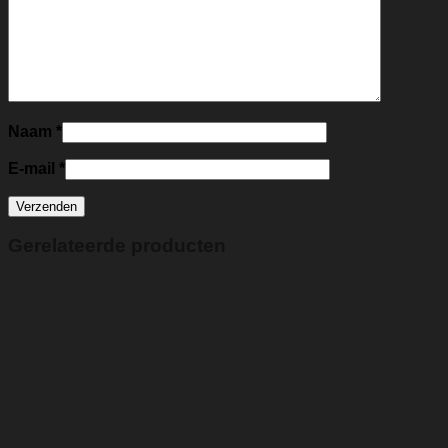
Naam
*
E-mail
*
Gerelateerde producten