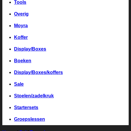
Tools
Overig
Moyra
Koffer
Display/Boxes
Boeken
Display/Boxes/koffers
Sale
Stoelen/zadelkruk
Startersets
Groepslessen