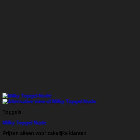
Topgels
Milky Topgel Nude
Prijzen alleen voor zakelijke klanten