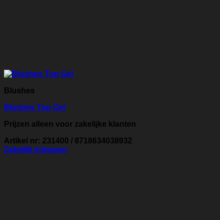
Blushes
Blushes Top Gel
Prijzen alleen voor zakelijke klanten
Artikel nr: 231400 / 8718634038932
Zakelijk inloggen