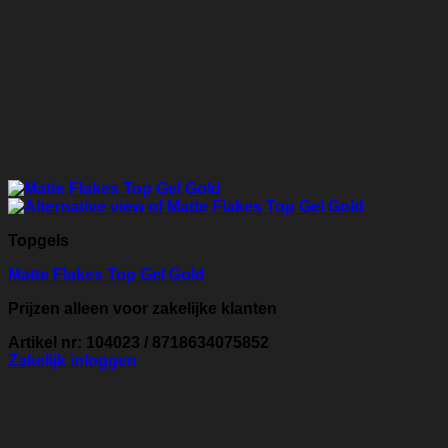
Topgels
Matte Flakes Top Gel Gold
Prijzen alleen voor zakelijke klanten
Artikel nr: 104023 / 8718634075852
Zakelijk inloggen