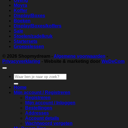
Overig
Moyra
Koffer
Display/Boxes
Boeken
Display/Boxes/koffers
Sale
Stoelen/zadelkruk
Startersets
Groepslessen
© 2026
Shopmydream
-
Algemene voorwaarden
-
Privacyverklaring
- Website & marketing door
WeDeCom
Zoeken
naar:
Home
Mijn account / Registreren
Registreren
Mijn account / Inloggen
Bestellingen
Addresses
Account details
Wachtwoord vergeten